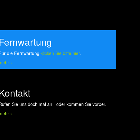
Fernwartung
Für die Fernwartung
klicken Sie bitte hier
.
mehr »
Kontakt
Rufen Sie uns doch mal an - oder kommen Sie vorbei.
mehr »